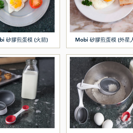
bi 矽膠煎蛋模 (火箭)
Mobi 矽膠煎蛋模 (外星人